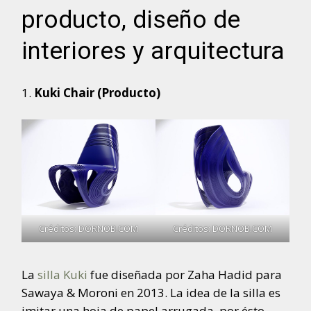
producto, diseño de
interiores y arquitectura
Kuki Chair (Producto)
Créditos: DORNOB.COM
Créditos: DORNOB.COM
La
silla Kuki
fue diseñada por Zaha Hadid para
Sawaya & Moroni en 2013. La idea de la silla es
imitar una hoja de papel arrugada, por ésto