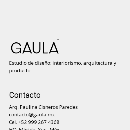
Estudio de diseño; interiorismo, arquitectura y
producto.
Contacto
Arq. Paulina Cisneros Paredes
contacto@gaula.mx
Cel. +52 999 267 4368
HQ. Mérida, Yuc., Méx.